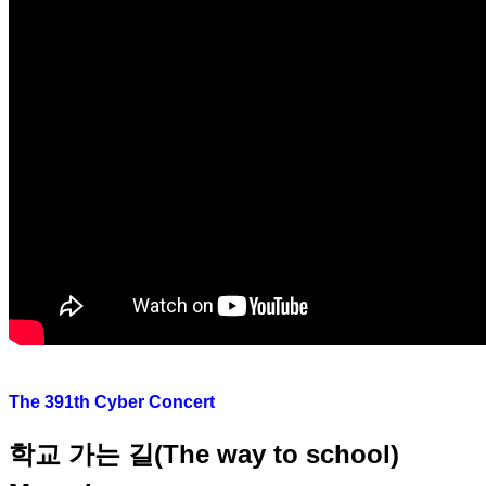
The 391th Cyber Concert
학교 가는 길(The way to school)