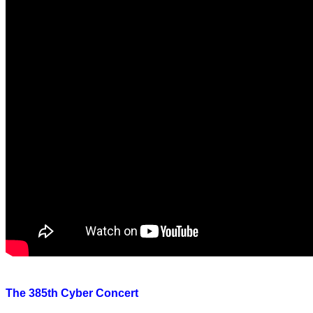
The 385th Cyber Concert