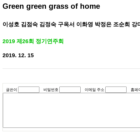
Green green grass of home
이성호 김점숙 김정숙 구옥서 이화영 박정은 조순희 강
2019 제26회 정기연주회
2019. 12. 15
글쓴이
비밀번호
이메일 주소
홈페