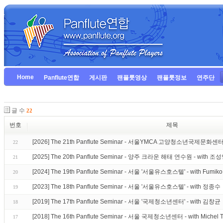
Home
Panflute연합
게시판
팬플룻영상
팬플룻정보
연주단
글 수
22
번호
제목
[2026] The 21th Panflute Seminar - 서울YMCA 고양청소년국제문화센터 
22
[2025] The 20th Panflute Seminar - 양주 크라운 해태 연수원 - with 조
21
[2024] The 19th Panflute Seminar - 서울 '서울유스호스텔' - with Fumiko
20
[2023] The 18th Panflute Seminar - 서울 '서울유스호스텔' - with 정종수
19
[2019] The 17th Panflute Seminar - 서울 '국제청소년센터' - with 김창균
18
[2018] The 16th Panflute Seminar - 서울 국제청소년센터 - with Michel T
17