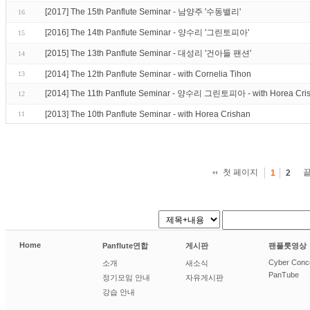
[2017] The 15th Panflute Seminar - 남양주 '수동밸리'
16
[2016] The 14th Panflute Seminar - 양수리 '그린토피아'
15
[2015] The 13th Panflute Seminar - 대성리 '건아들 팬션'
14
[2014] The 12th Panflute Seminar - with Cornelia Tihon
13
[2014] The 11th Panflute Seminar - 양수리 그린토피아 - with Horea Cri
12
[2013] The 10th Panflute Seminar - with Horea Crishan
11
첫 페이지
1
2
Home
Panflute연합
게시판
팬플룻영상
Cyber Conc
소개
새소식
PanTube
정기모임 안내
자유게시판
강습 안내