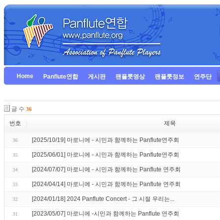
Home
Panflute연합
게시판
팬플룻영상
팬플룻정보
연주단
글 수
36
번호
제목
[2025/10/19] 마로니에 - 시민과 함께하는 Panflute연주회
36
[2025/06/01] 마로니에 - 시민과 함께하는 Panflute연주회
35
[2024/07/07] 마로니에 - 시민과 함께하는 Panflute 연주회
34
[2024/04/14] 마로니에 - 시민과 함께하는 Panflute 연주회
33
[2024/01/18] 2024 Panflute Concert - 그 시절 우리는...
32
[2023/05/07] 마로니에 -시민과 함께하는 Panflute 연주회
31