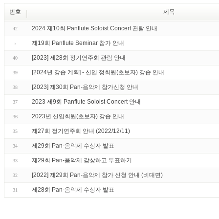
번호
제목
2024 제10회 Panflute Soloist Concert 관람 안내
42
제19회 Panflute Seminar 참가 안내
[2023] 제28회 정기연주회 관람 안내
40
[2024년 강습 계획] - 신입 정회원(초보자) 강습 안내
39
[2023] 제30회 Pan-음악제 참가신청 안내
38
2023 제9회 Panflute Soloist Concert 안내
37
2023년 신입회원(초보자) 강습 안내
36
제27회 정기연주회 안내 (2022/12/11)
35
제29회 Pan-음악제 수상자 발표
34
제29회 Pan-음악제 감상하고 투표하기
33
[2022] 제29회 Pan-음악제 참가 신청 안내 (비대면)
32
제28회 Pan-음악제 수상자 발표
31