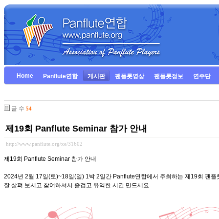
Home
Panflute연합
게시판
팬플룻영상
팬플룻정보
연주단
글 수
54
제19회 Panflute Seminar 참가 안내
http://www.panflute.org/xe/31602
제19회 Panflute Seminar 참가 안내
2024년 2월 17일(토)~18일(일) 1박 2일간 Panflute연합에서 주최하는 제19회 
잘 살펴 보시고 참여하셔서 즐겁고 유익한 시간 만드세요.