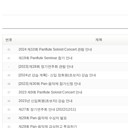
번호
제목
2024 제10회 Panflute Soloist Concert 관람 안내
42
제19회 Panflute Seminar 참가 안내
41
[2023] 제28회 정기연주회 관람 안내
[2024년 강습 계획] - 신입 정회원(초보자) 강습 안내
39
[2023] 제30회 Pan-음악제 참가신청 안내
38
2023 제9회 Panflute Soloist Concert 안내
37
2023년 신입회원(초보자) 강습 안내
36
제27회 정기연주회 안내 (2022/12/11)
35
제29회 Pan-음악제 수상자 발표
34
제29회 Pan-음악제 감상하고 투표하기
33