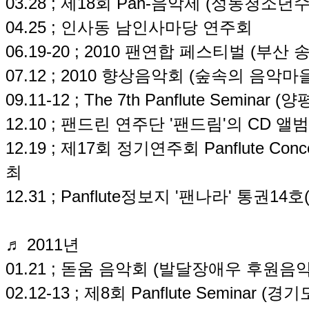
03.28 ; 제18회 Pan-음악제 (성동청소
04.25 ; 인사동 남인사마당 연주회
06.19-20 ; 2010 팬연합 페스티벌 (부산 
07.12 ; 2010 향상음악회 (숲속의 음악마
09.11-12 ; The 7th Panflute Semina
12.10 ; 팬드린 연주단 '팬드림'의 CD 앨범 'Dr
12.19 ; 제17회 정기연주회 Panflute Conce
최
12.31 ; Panflute정보지 '팬나라' 통권14호
♬ 2011년
01.21 ; 돋움 음악회 (발달장애우 후원
02.12-13 ; 제8회 Panflute Seminar (경