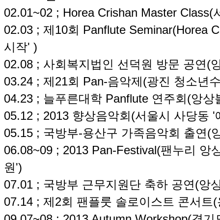
02.01~02 ; Horea Crishan Master 
02.03 ; 제10회 Panflute Seminar(Hore
시작' )
02.08 ; 사회복지법인 선덕원 방문 공연(
03.24 ; 제21회 Pan-음악제(광진 청소
04.23 ; 늘푸른대학 Panflute 연주회(앙
05.12 ; 2013 향상음악회(서울시 사당동 
05.15 ; 국방부-용산구 가족음악회 출연
06.08~09 ; 2013 Pan-Festival(팬
원')
07.01 ; 국방부 근무지원단 축하 공연(앙
07.14 ; 제2회 팬플룻 솔로이스트 콘서트
09.07~08 ; 2013 Autumn Works