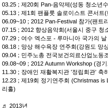
03.25 ; 제20회 Pan-음악제(성동 청소
05.13 ; 제1회 팬플룻 솔로이스트 콘서트(
06.09~10 ; 2012 Pan-Festival 참
07.15 ; 2012 향상음악회(서울시 중구
07.29 ; 여수 엑스포 - 루마니아 국가의 
08.18 ; 망상 해수욕장 연주회(강원도 망
09.04 ; 민주노총 전국보건의료산업노동
09.08~09 ; 2012 Autumn Worksho
11.30 ; 장애인 재활복지관 '정립회관' 
12.23 ; 제19회 정기연주회 (Christmas
리홀)
♬ 2013년