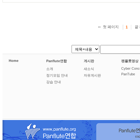
첫 페이지
끝
1
Home
Panflute연합
게시판
팬플룻영상
Cyber Conc
소개
새소식
PanTube
정기모임 안내
자유게시판
강습 안내