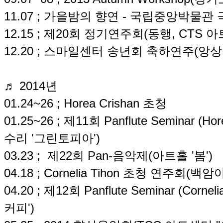
11.07 ; 가을밤의 향연 - 국립중앙박물관 
12.15 ; 제20회 정기연주회(동행, CTS 아
12.20 ; 스마일센터 송년회 축하연주(앙
♬ 2014년
01.24~26 ; Horea Crishan 초청
01.25~26 ; 제11회 Panflute Seminar 
수리 '그린토피아')
03.23 ; 제22회 Pan-음악제(아트홀 '봄')
04.18 ; Cornelia Tihon 초청 연주회(백
04.20 ; 제12회 Panflute Seminar (Co
커피')