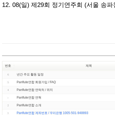
12. 08(일) 제29회 정기연주회 (서울 
번호
제목
년간 주요 활동 일정
6
Panflute연합 회원가입 / FAQ
5
Panflute연합 연락처 / 위치
4
Panflute연합 연혁
Panflute연합 소개
2
Panflute연합 계좌번호 / 우리은행 1005-501-948893
1