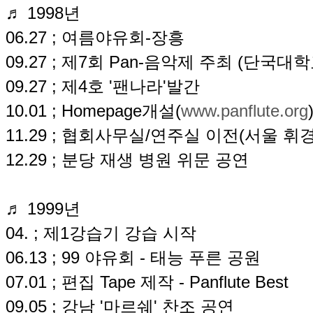
♬ 1998년
06.27 ; 여름야유회-장흥
09.27 ; 제7회 Pan-음악제 주최 (단국
09.27 ; 제4호 '팬나라'발간
10.01 ; Homepage개설(
www.panflute.org
11.29 ; 협회사무실/연주실 이전(서울 휘
12.29 ; 분당 재생 병원 위문 공연
♬ 1999년
04. ; 제1강습기 강습 시작
06.13 ; 99 야유회 - 태능 푸른 공원
07.01 ; 편집 Tape 제작 - Panflute Best
09.05 ; 강남 '마르쉐' 찬조 공연