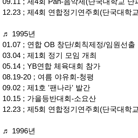
09.11 ; 제4회 Pan-음악제(단국대학교 
12.23 ; 제4회 연합정기연주회(단국대학
♬ 1995년
01.07 ; 연합 OB 창단/회칙제정/임원선출
03.04 ; 제1회 정기 모임 개최
05.14 ; YB연합 체육대회 참가
08.19-20 ; 여름 야유회-청평
09.02 ; 제1호 '팬나라' 발간
10.15 ; 가을등반대회-소요산
12.23 ; 제5회 연합정기연주회(단국대학
♬ 1996년