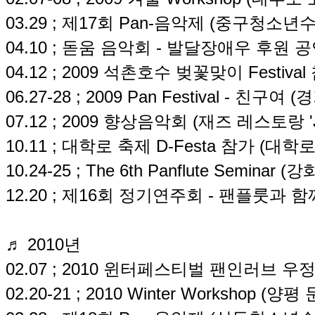
03.29 ; 제17회 Pan-음악제 (중구청소
04.10 ; 돋움 음악회 - 발달장애우 후원 
04.12 ; 2009 석촌호수 벚꽃맞이 Festi
06.27-28 ; 2009 Pan Festival - 친구
07.12 ; 2009 향상음악회 (재즈 레스토랑 'J
10.11 ; 대학로 축제 D-Festa 참가 (대학로
10.24-25 ; The 6th Panflute Semi
12.20 ; 제16회 정기연주회 - 팬플룻과
♬ 2010년
02.07 ; 2010 윈터페스티벌 팬인러브 우
02.20-21 ; 2010 Winter Workshop