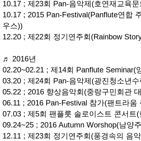
10.17 ; 제23회 Pan-음악제(호연재교육
10.17 ; 2015 Pan-Festival(Panf
우스))
12.20 ;
제22회 정기연주회(Rainbow Story
♬ 2016년
02.20~02.21 ; 제14회 Panflute Semi
03.20 ; 제24회 Pan-음악제(광진청소년
05.22 ; 2016 향상음악회(중랑구민회관 
06.11 ; 2016 Pan-Festival 참가(팬
07.03 ; 제5회 팬플룻 솔로이스트 콘서트
09.24~25 ; 2016 Autumn Worsho
12.11 ; 제23회 정기연주회(풍경속의 음악