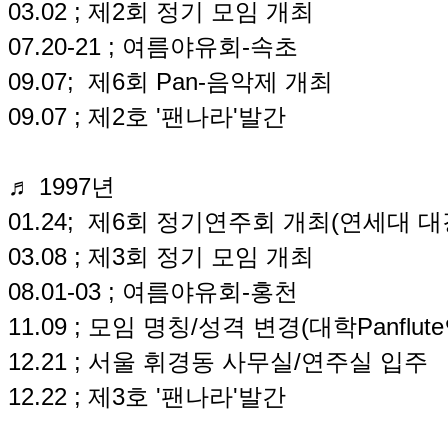
03.02 ; 제2회 정기 모임 개최
07.20-21 ; 여름야유회-속초
09.07; 제6회 Pan-음악제 개최
09.07 ; 제2호 '팬나라'발간
♬ 1997년
01.24; 제6회 정기연주회 개최(연세대 대
03.08 ; 제3회 정기 모임 개최
08.01-03 ; 여름야유회-홍천
11.09 ; 모임 명칭/성격 변경(대학Panflute
12.21 ; 서울 휘경동 사무실/연주실 입주
12.22 ; 제3호 '팬나라'발간