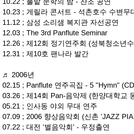
10.22 ; 풀밭 문학의 밤 - 찬조 공연
10.23 ; 게릴라 콘서트 - 석촌호수 수변무
11.12 ; 삼성 소리샘 복지관 자선공연
12.03 ; The 3rd Panflute Seminar
12.26 ; 제12회 정기연주회 (성북청소년
12.31 ; 제10호 팬나라 발간
♬ 2006년
02.15 ; Panflute 연주곡집 - 5 "Hymn" 
03.26 ; 제14회 Pan-음악제 (한양대학
05.21 ; 인사동 야외 무대 연주
07.09 ; 2006 향상음악회 (신촌 'JAZZ PIA
07.22 ; 대전 '별음악회' - 우정출연