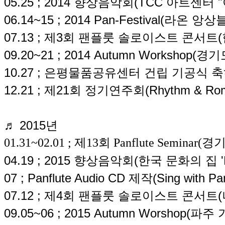
05.25 ; 2014 향상음악회(TCC 아트센터 
06.14~15 ; 2014 Pan-Festival(라
07.13 ; 제3회 팬플룻 솔로이스트 콘서트(
09.20~21 ; 2014 Autumn Worksho
10.27 ; 은평물품공유센터 건립 기공식 
12.21 ;
제21회 정기연주회(Rhythm & Rom
♬ 2015년
01.31~02.01 ; 제13회 Panflute Seminar(
04.19 ; 2015 향상음악회(한국 문화의 집 '
07 ; Panflute Audio CD 제작(Sing wit
07.12 ; 제4회 팬플룻 솔로이스트 콘서트(
09.05~06 ; 2015 Autumn Worshop(파주
가