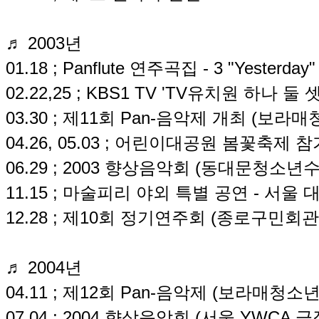
♬ 2003년
01.18 ; Panflute 연주곡집 - 3 "Yesterd
02.22,25 ; KBS1 TV 'TV유치원 하나 둘 
03.30 ; 제11회 Pan-음악제 개최 (보
04.26, 05.03 ; 어린이대공원 봄꽃축제 참
06.29 ; 2003 향상음악회 (동대문청소
11.15 ; 마술피리 야외 특별 공연 - 서
12.28 ; 제10회 정기연주회 (종로구민회
♬ 2004년
04.11 ; 제12회 Pan-음악제 (보라매청
07.04 ; 2004 향상음악회 (서울 YWCA 극장