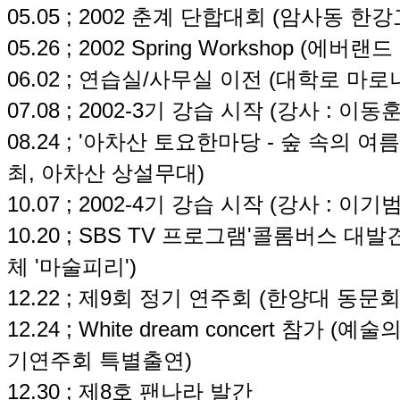
05.05 ; 2002 춘계 단합대회 (암사동 한
05.26 ; 2002 Spring Workshop (
06.02 ; 연습실/사무실 이전 (대학로 마로
07.08 ; 2002-3기 강습 시작 (강사 : 이동훈
08.24 ; '아차산 토요한마당 - 숲 속의 
최, 아차산 상설무대)
10.07 ; 2002-4기 강습 시작 (강사 : 이기범
10.20 ; SBS TV 프로그램'콜롬버스 대
체 '마술피리')
12.22 ; 제9회 정기 연주회 (한양대 동문
12.24 ; White dream concert 참가
기연주회 특별출연)
12.30 ; 제8호 팬나라 발간