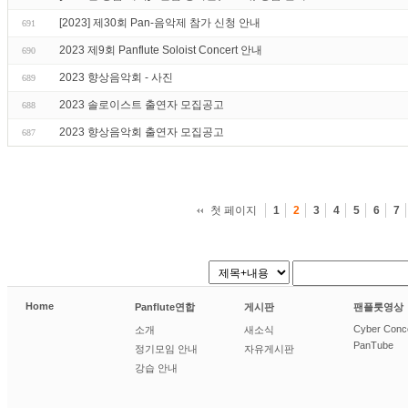
[2023] 제30회 Pan-음악제 참가 신청 안내
691
2023 제9회 Panflute Soloist Concert 안내
690
2023 향상음악회 - 사진
689
2023 솔로이스트 출연자 모집공고
688
2023 향상음악회 출연자 모집공고
687
첫 페이지
1
2
3
4
5
6
7
Home
Panflute연합
게시판
팬플룻영상
Cyber Conc
소개
새소식
PanTube
정기모임 안내
자유게시판
강습 안내