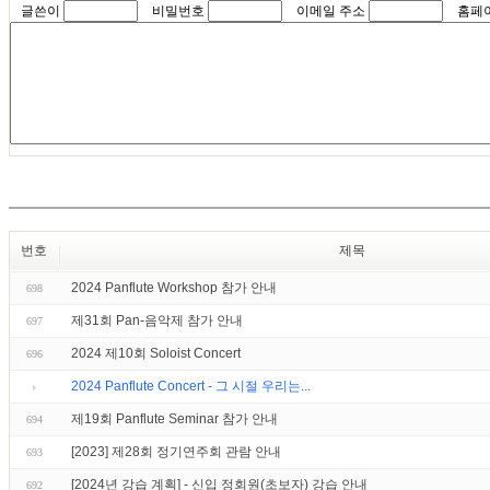
글쓴이
비밀번호
이메일 주소
홈페
번호
제목
2024 Panflute Workshop 참가 안내
698
제31회 Pan-음악제 참가 안내
697
2024 제10회 Soloist Concert
696
2024 Panflute Concert - 그 시절 우리는...
제19회 Panflute Seminar 참가 안내
694
[2023] 제28회 정기연주회 관람 안내
693
[2024년 강습 계획] - 신입 정회원(초보자) 강습 안내
692