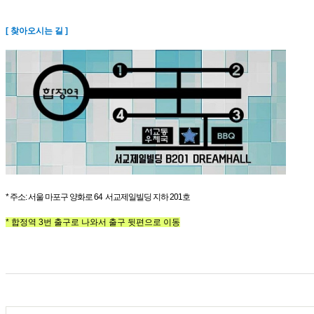
[ 찾아오시는 길 ]
* 주소: 서울 마포구 양화로 64 서교제일빌딩 지하 201호
* 합정역 3번 출구로 나와서 출구 뒷편으로 이동