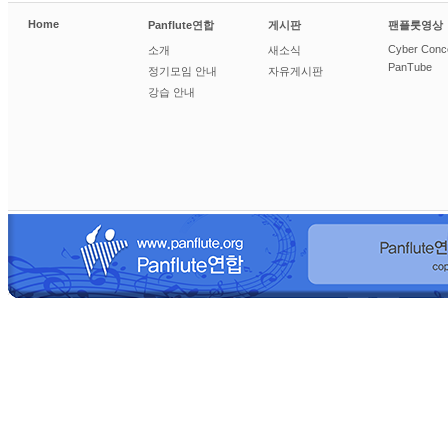
Home
Panflute연합
게시판
팬플룻영상
Cyber Conc
소개
새소식
PanTube
정기모임 안내
자유게시판
강습 안내