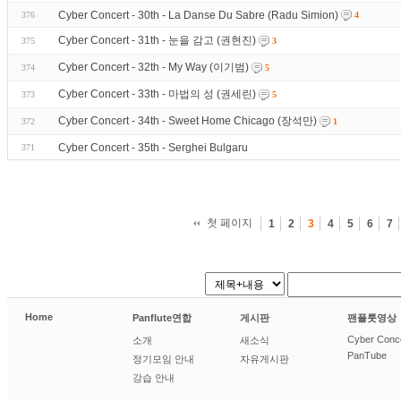
Cyber Concert - 30th - La Danse Du Sabre (Radu Simion)
376
4
Cyber Concert - 31th - 눈을 감고 (권현진)
375
3
Cyber Concert - 32th - My Way (이기범)
374
5
Cyber Concert - 33th - 마법의 성 (권세린)
373
5
Cyber Concert - 34th - Sweet Home Chicago (장석만)
372
1
Cyber Concert - 35th - Serghei Bulgaru
371
첫 페이지
1
2
3
4
5
6
7
Home
Panflute연합
게시판
팬플룻영상
Cyber Conc
소개
새소식
PanTube
정기모임 안내
자유게시판
강습 안내