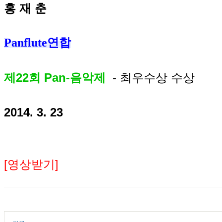
홍 재 춘
Panflute연합
제22회 Pan-음악제
- 최우수상 수상
2014. 3. 23
[영상받기]