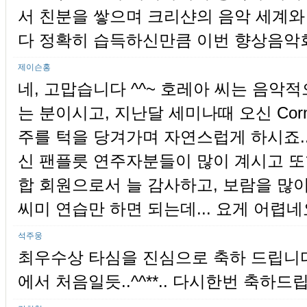
서 친분을 쌓으며 크리샨의 음악 세계와
다 정확히 습득하신만큼 이번 향상음악
제이슨홍
네, 고맙습니다 ^^~ 호레아 씨는 음악
는 분이시고, 지난달 세미나때 오신 Corn
주를 턱을 당겨가며 자연스럽게 하시죠.
신 팬플릇 연주자분들이 많이 계시고 또
합 회원으로서 늘 감사하고, 보람을 많
씨미 연습만 하면 되는데... 요게 어렵네요 
석주웅
최우수상 타심을 진심으로 축하 드립니다^
에서 처음일듯..^^**.. 다시한번 축하드립