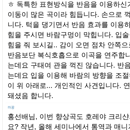
ㅎ 독특한 표현방식을 반음을 이용하신
이동이 많은 곡이라 힘듭니다. 손으로 
니다. 턱을 댕기면서 반음 효과를 이용
힘을 주시면 바람구멍이 막힙니다. 입
힘을 줘 보시길.. 감이 오면 점차 안쪽
반음보단 복식호흡으로 이곡을 연주합니다
는데요 구태여 관을 꺽진 않습니다. 반
는데요 입을 이용해 바람의 방향을 조절
이 위 아래로... 개인적인 사견입니다.
돼셨음 합니다.
까꿍
홍선배님, 이번 향상곡도 호레야 크리
요? 작년, 올해 세미나에서 통역과 매