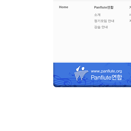
Home
Panflute연합
소개
정기모임 안내
강습 안내