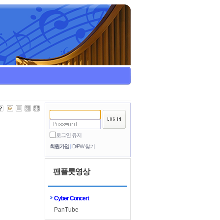
로그인 유지
회원가입
ID/PW 찾기
팬플룻영상
Cyber Concert
PanTube