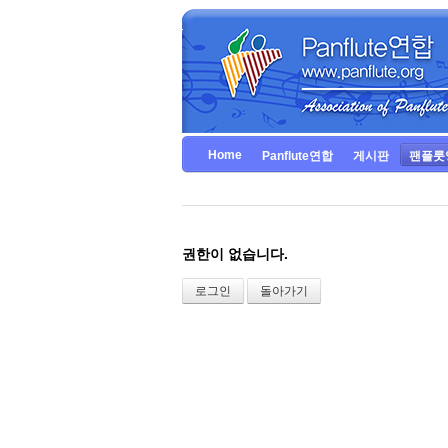
Home
Panflute연합
게시판
팬플룻
권한이 없습니다.
로그인
돌아가기