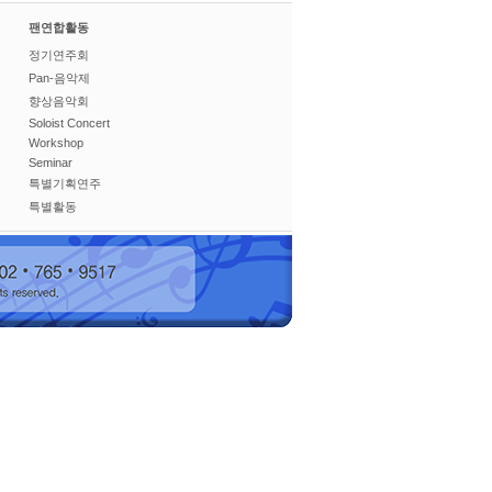
팬연합활동
정기연주회
Pan-음악제
향상음악회
Soloist Concert
Workshop
Seminar
특별기획연주
특별활동