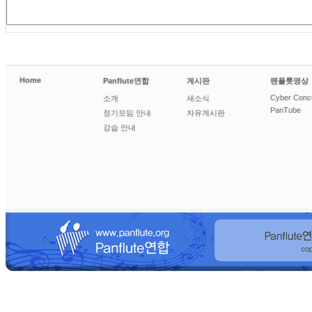
Home
Panflute연합
게시판
팬플룻영상
Cyber Conc
소개
새소식
PanTube
정기모임 안내
자유게시판
강습 안내