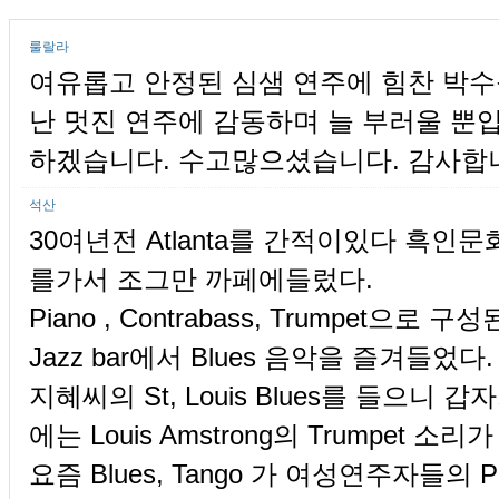
룰랄라
여유롭고 안정된 심샘 연주에 힘찬 박수
난 멋진 연주에 감동하며 늘 부러울 뿐
하겠습니다. 수고많으셨습니다. 감사합니
석산
30여년전 Atlanta를 간적이있다 흑인문화
를가서 조그만 까페에들렀다.
Piano , Contrabass, Trumpet으
Jazz bar에서 Blues 음악을 즐겨들었다.
지혜씨의 St, Louis Blues를 들으
에는 Louis Amstrong의 Trumpet 소
요즘 Blues, Tango 가 여성연주자들의 