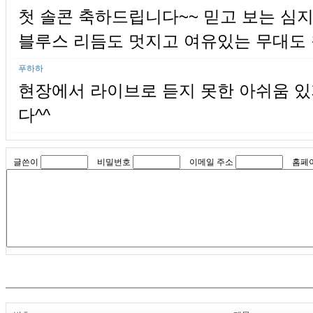
첫 솔콘 축하드립니다~~ 믿고 보는 심지혜
블루스 리듬도 멋지고 여유있는 무대도 
푸하하
현장에서 라이브로 듣지 못한 아쉬움 있
다^^
글쓴이
비밀번호
이메일 주소
홈페