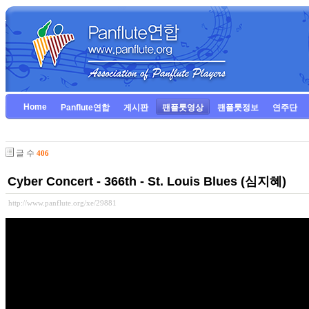
Home
Panflute연합
게시판
팬플룻영상
팬플룻정보
연주단
글 수
406
Cyber Concert - 366th - St. Louis Blues (심지혜)
http://www.panflute.org/xe/29881