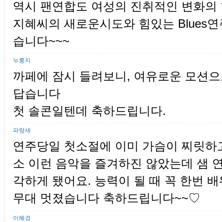
역시 팬연합도 여성의 진취적인 변화의 
지혜씨의 새로운시도와 힘있는 Blues
습니다~~~
누룽지
까페에 잠시 들려보니, 여유로운 모션으
답습니다
첫 솔콘일텐데 축하드립니다.
파랑새
연주당일 첫소절에 이미 가슴이 찌릿하고
소 이런 음악을 즐겨하진 않았는데 샘 
각하게 됐어요. 능력이 될 때 꼭 한번 
무대 멋졌습니다 축하드립니다~~♡
이혜경