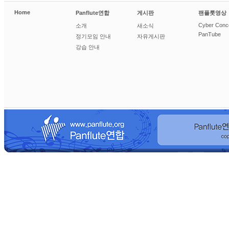
Home
Panflute연합
게시판
팬플룻영상
Cyber Conc
소개
새소식
PanTube
정기모임 안내
자유게시판
강습 안내