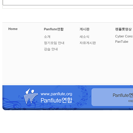
Home
Panflute연합
게시판
팬플룻영상
Cyber Conc
소개
새소식
PanTube
정기모임 안내
자유게시판
강습 안내