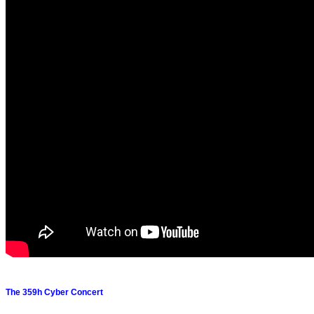
The 359h Cyber Concert