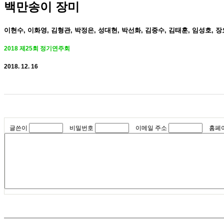
백만송이 장미
이현수, 이화영, 김형관, 박정은, 성대현, 박선화, 김중수, 김태훈, 임성호, 
2018 제25회 정기연주회
2018. 12. 16
글쓴이
비밀번호
이메일 주소
홈페