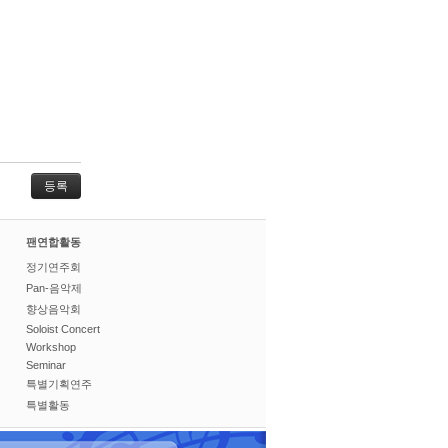
팬연합활동
정기연주회
Pan-음악제
향상음악회
Soloist Concert
Workshop
Seminar
특별기획연주
특별활동