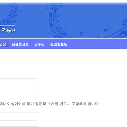
영상
팬플룻정보
연주단
팬연합활동
자리 이상이어야 하며 영문과 숫자를 반드시 포함해야 합니다.