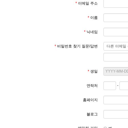
*
이메일 주소
*
이름
*
닉네임
*
비밀번호 찾기 질문/답변
*
생일
-
연락처
홈페이지
블로그