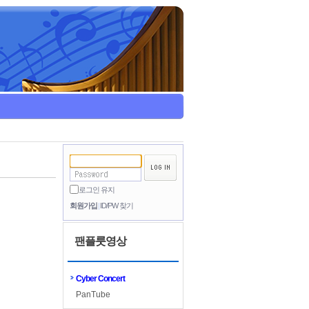
로그인 유지
회원가입
ID/PW 찾기
팬플룻영상
Cyber Concert
PanTube