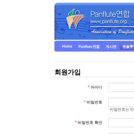
Home
Panflute연합
게시판
팬플룻
회원가입
*
아이디
*
비밀번호
비밀번호는 6
*
비밀번호 확인