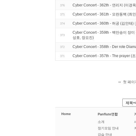
Cyber Concert - 362th - 연리지 (이경옥
376
Cyber Concert - 361th - 모란동백 (최
375
Cyber Concert - 360th - 허공 (김인태)
374
Cyber Concert - 359th - 백만송
373
성호, 장요진)
Cyber Concert - 358th - Der ro
372
Cyber Concert - 357th - The praye
371
첫 페이
Home
Panflute연합
소개
정기모임 안내
강습 안내