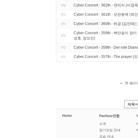
Cyber Concert - 362th - 연리지 (이경옥
376
Cyber Concert - 361th - 모란동백 (최
375
Cyber Concert - 360th - 허공 (김인태)
374
Cyber Concert - 359th - 백만송
373
성호, 장요진)
Cyber Concert - 358th - Der ro
372
Cyber Concert - 357th - The praye
371
첫 페이
Home
Panflute연합
소개
정기모임 안내
강습 안내