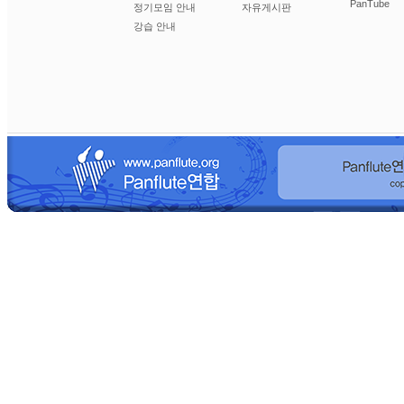
PanTube
정기모임 안내
자유게시판
강습 안내