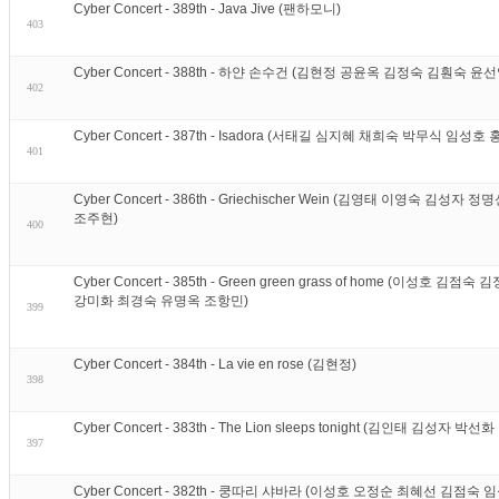
Cyber Concert - 389th - Java Jive (팬하모니)
403
Cyber Concert - 388th - 하얀 손수건 (김현정 공윤옥 김정숙 김훤숙 
402
Cyber Concert - 387th - Isadora (서태길 심지혜 채희숙 박무식 임성호
401
Cyber Concert - 386th - Griechischer Wein (김영태 이영숙 
조주현)
400
Cyber Concert - 385th - Green green grass of home (이성
강미화 최경숙 유명옥 조항민)
399
Cyber Concert - 384th - La vie en rose (김현정)
398
Cyber Concert - 383th - The Lion sleeps tonight (김인태 김
397
Cyber Concert - 382th - 쿵따리 샤바라 (이성호 오정순 최혜선 김점숙