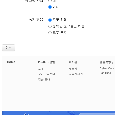
메일링 가입
예
아니오
쪽지 허용
모두 허용
등록된 친구들만 허용
모두 금지
취소
Home
Panflute연합
게시판
팬플룻영상
Cyber Conc
소개
새소식
PanTube
정기모임 안내
자유게시판
강습 안내