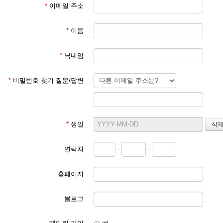
*
이메일 주소
*
이름
*
닉네임
*
비밀번호 찾기 질문/답변
*
생일
-
-
연락처
홈페이지
블로그