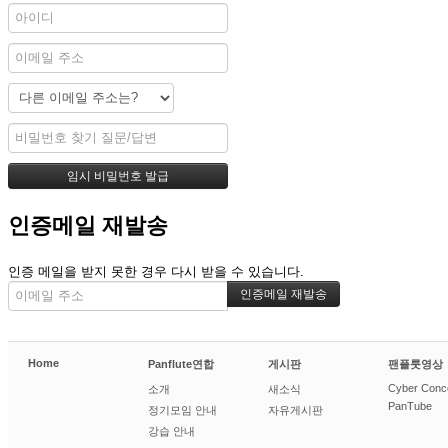
인증메일 재발송
인증 메일을 받지 못한 경우 다시 받을 수 있습니다.
Home
Panflute연합
게시판
팬플룻영상
Cyber Conc
소개
새소식
PanTube
정기모임 안내
자유게시판
강습 안내