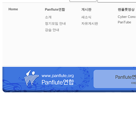
Home
Panflute연합
게시판
팬플룻영상
Cyber Conc
소개
새소식
PanTube
정기모임 안내
자유게시판
강습 안내