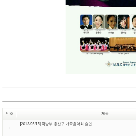
번호
제목
[2013/05/15] 국방부-용산구 가족음악회 출연
6