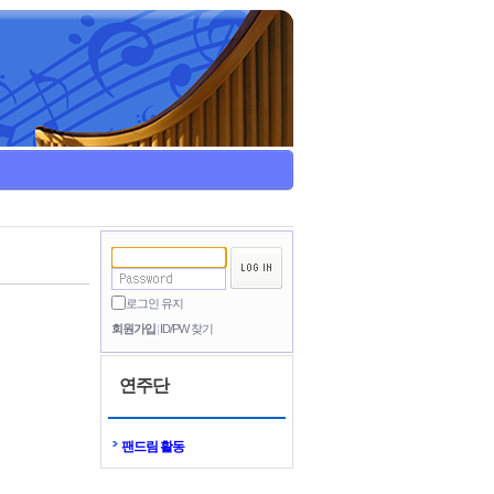
로그인 유지
회원가입
ID/PW 찾기
연주단
팬드림 활동