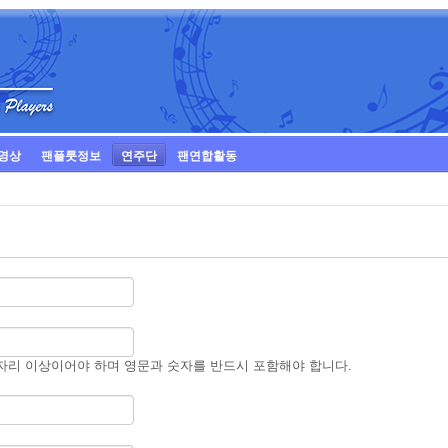
영상
팬플룻정보
연주단
팬연합활동
자리 이상이어야 하며 영문과 숫자를 반드시 포함해야 합니다.