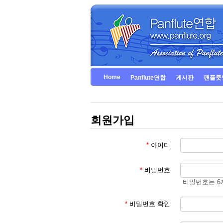
Home
Panflute연합
게시판
팬플룻
회원가입
*
아이디
*
비밀번호
비밀번호는 6
*
비밀번호 확인