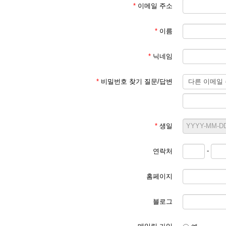
*
이메일 주소
*
이름
*
닉네임
*
비밀번호 찾기 질문/답변
*
생일
-
연락처
홈페이지
블로그