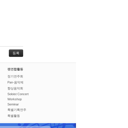
팬연합활동
정기연주회
Pan-음악제
향상음악회
Soloist Concert
Workshop
Seminar
특별기획연주
특별활동