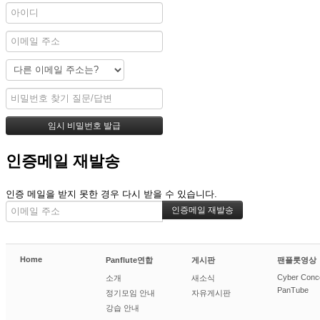
인증메일 재발송
인증 메일을 받지 못한 경우 다시 받을 수 있습니다.
Home
Panflute연합
게시판
팬플룻영상
Cyber Conc
소개
새소식
PanTube
정기모임 안내
자유게시판
강습 안내