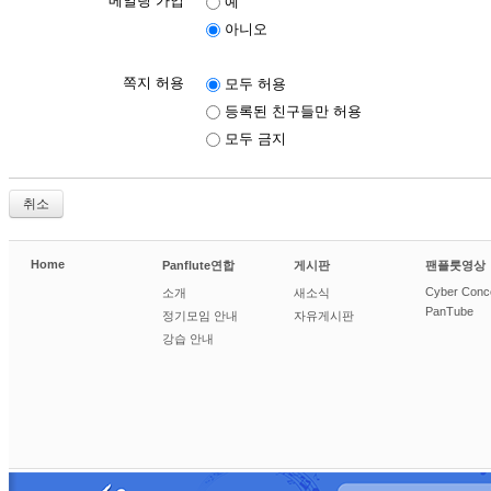
메일링 가입
예
아니오
쪽지 허용
모두 허용
등록된 친구들만 허용
모두 금지
취소
Home
Panflute연합
게시판
팬플룻영상
Cyber Conc
소개
새소식
PanTube
정기모임 안내
자유게시판
강습 안내