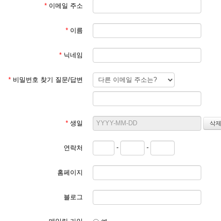
*
이메일 주소
*
이름
*
닉네임
*
비밀번호 찾기 질문/답변
*
생일
-
-
연락처
홈페이지
블로그