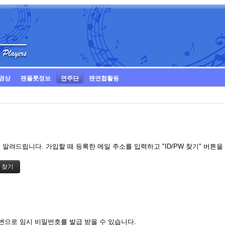
영상
팬플룻정보
연주단
팬연합활동
알려드립니다. 가입할 때 등록한 메일 주소를 입력하고 "ID/PW 찾기" 버튼
변으로 임시 비밀번호를 발급 받을 수 있습니다.