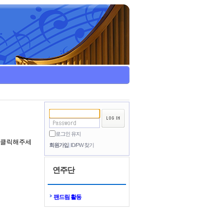
로그인 유지
을 클릭해주세
회원가입
ID/PW 찾기
연주단
팬드림 활동