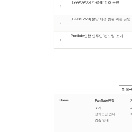
[1999/09/05] '마르쉐' 찬조 공연
3
[1998/12/29] 분당 재생 병원 위문 공연
2
Panflute연합 연주단 '팬드림' 소개
1
Home
Panflute연합
소개
정기모임 안내
강습 안내