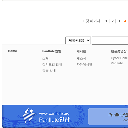
첫 페이지
1
2
3
4
Home
Panflute연합
게시판
팬플룻영상
Cyber Conc
소개
새소식
PanTube
정기모임 안내
자유게시판
강습 안내