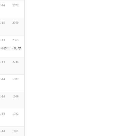
1-14
2372
1-15
2369
1-14
2354
 주최 : 국방부
1-14
2246
1-14
1937
1-14
1966
1-14
1782
1-14
1691