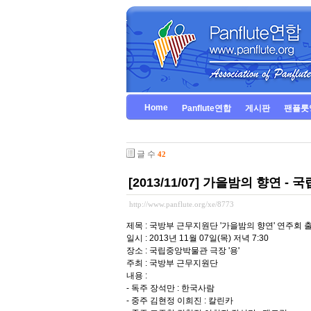
Home
Panflute연합
게시판
팬플룻
글 수
42
[2013/11/07] 가을밤의 향연 -
http://www.panflute.org/xe/8773
제목 : 국방부 근무지원단 '가을밤의 향연' 연주회 
일시 : 2013년 11월 07일(목) 저녁 7:30
장소 : 국립중앙박물관 극장 '용'
주최 : 국방부 근무지원단
내용 :
- 독주 장석만 : 한국사람
- 중주 김현정 이희진 : 칼린카