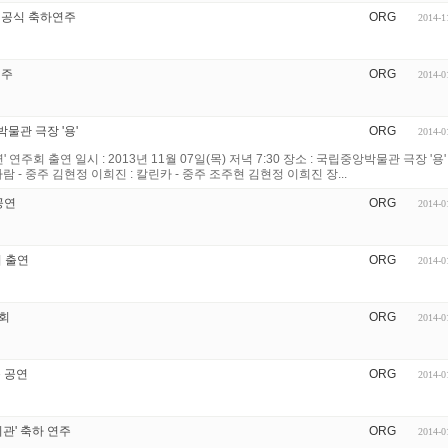
 기공식 축하연주
ORG
2014-1
연주
ORG
2014-0
앙박물관 극장 '용'
ORG
2014-0
연주회 출연 일시 : 2013년 11월 07일(목) 저녁 7:30 장소 : 국립중앙박물관 극장 '용'
람 - 중주 김현정 이희진 : 칼린카 - 중주 조주현 김현정 이희진 장...
공연
ORG
2014-0
회 출연
ORG
2014-0
주회
ORG
2014-0
문 공연
ORG
2014-0
회관' 축하 연주
ORG
2014-0