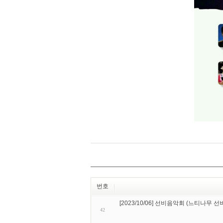
번호
[2023/10/06] 선비음악회 (느티나무 
42