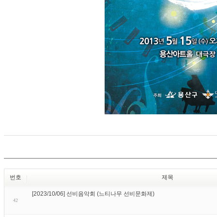
번호
제목
[2023/10/06] 선비음악회 (느티나무 선비문화제)
42