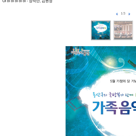
Oi oi oi oi oi oi - 장석만, 김현정
1/3