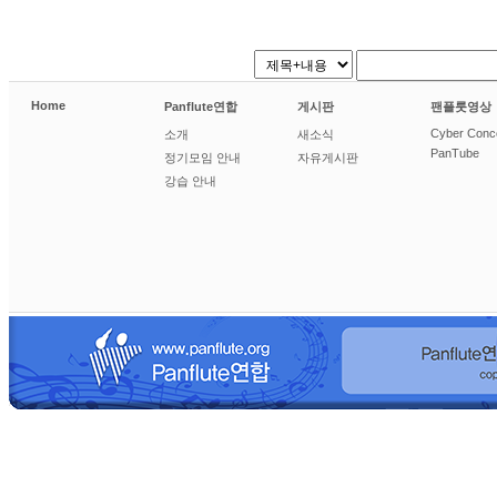
Home
Panflute연합
게시판
팬플룻영상
Cyber Conc
소개
새소식
PanTube
정기모임 안내
자유게시판
강습 안내