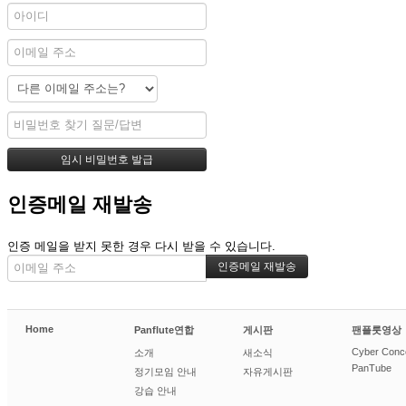
인증메일 재발송
인증 메일을 받지 못한 경우 다시 받을 수 있습니다.
Home
Panflute연합
게시판
팬플룻영상
Cyber Conc
소개
새소식
PanTube
정기모임 안내
자유게시판
강습 안내