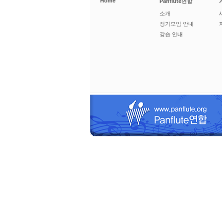
Home
Panflute연합
소개
정기모임 안내
강습 안내