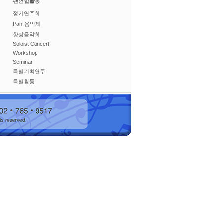
팬연합활동
정기연주회
Pan-음악제
향상음악회
Soloist Concert
Workshop
Seminar
특별기획연주
특별활동