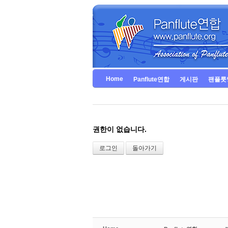
Home
Panflute연합
게시판
팬플룻
권한이 없습니다.
로그인
돌아가기