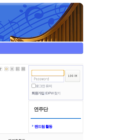
로그인 유지
회원가입
ID/PW 찾기
연주단
팬드림 활동