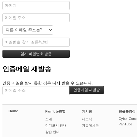
인증메일 재발송
인증 메일을 받지 못한 경우 다시 받을 수 있습니다.
Home
Panflute연합
게시판
팬플룻영상
Cyber Conc
소개
새소식
PanTube
정기모임 안내
자유게시판
강습 안내