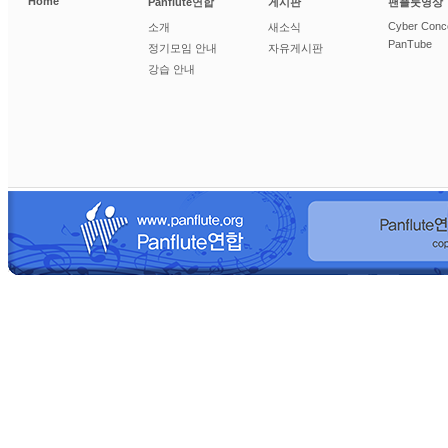
Home
Panflute연합
게시판
팬플룻영상
Cyber Conc
소개
새소식
PanTube
정기모임 안내
자유게시판
강습 안내