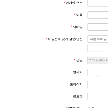
*
이메일 주소
*
이름
*
닉네임
*
비밀번호 찾기 질문/답변
*
생일
-
연락처
홈페이지
블로그