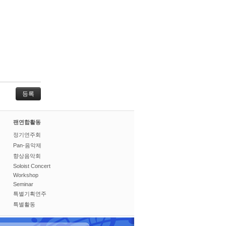
팬연합활동
정기연주회
Pan-음악제
향상음악회
Soloist Concert
Workshop
Seminar
특별기획연주
특별활동