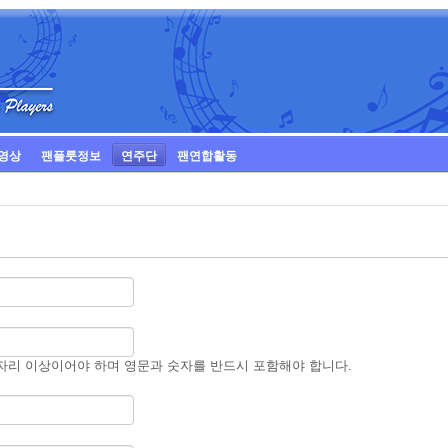
영상
팬플룻정보
연주단
팬연합활동
자리 이상이어야 하며 영문과 숫자를 반드시 포함해야 합니다.