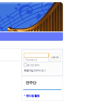
로그인 유지
회원가입
ID/PW 찾기
연주단
팬드림 활동