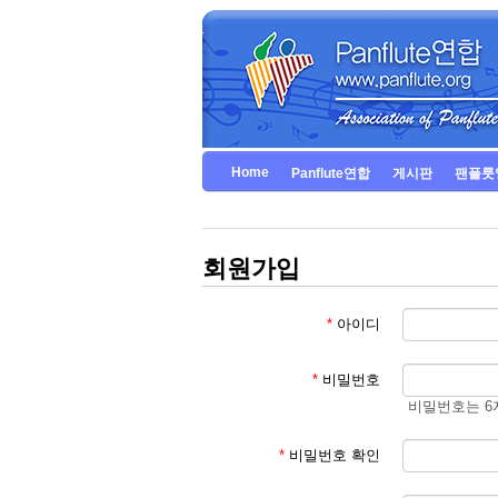
Home
Panflute연합
게시판
팬플룻
회원가입
*
아이디
*
비밀번호
비밀번호는 6
*
비밀번호 확인