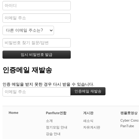
인증메일 재발송
인증 메일을 받지 못한 경우 다시 받을 수 있습니다.
Home
Panflute연합
게시판
팬플룻영상
Cyber Conc
소개
새소식
PanTube
정기모임 안내
자유게시판
강습 안내