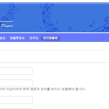
영상
팬플룻정보
연주단
팬연합활동
자리 이상이어야 하며 영문과 숫자를 반드시 포함해야 합니다.