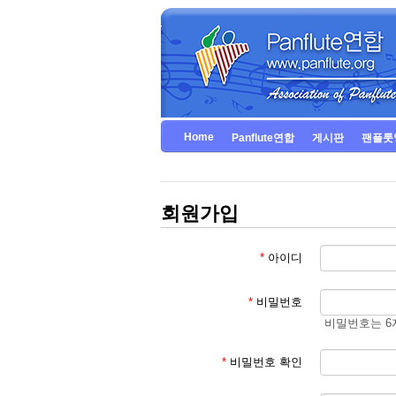
Home
Panflute연합
게시판
팬플룻
회원가입
*
아이디
*
비밀번호
비밀번호는 6
*
비밀번호 확인