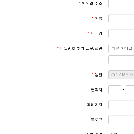
*
이메일 주소
*
이름
*
닉네임
*
비밀번호 찾기 질문/답변
*
생일
-
연락처
홈페이지
블로그