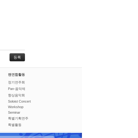
팬연합활동
정기연주회
Pan-음악제
향상음악회
Soloist Concert
Workshop
Seminar
특별기획연주
특별활동