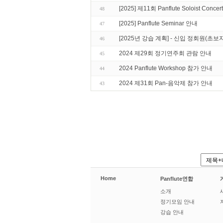
[2025] 제11회 Panflute Soloist Conc
48
[2025] Panflute Seminar 안내
47
[2025년 강습 계획] - 신입 정회원(초보
46
2024 제29회 정기연주회 관람 안내
45
2024 Panflute Workshop 참가 안내
44
2024 제31회 Pan-음악제 참가 안내
43
Home
Panflute연합
소개
정기모임 안내
강습 안내