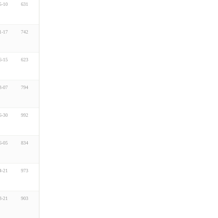
5-10
631
1-17
742
6-15
623
3-07
794
6-30
992
6-05
834
4-21
973
3-21
903