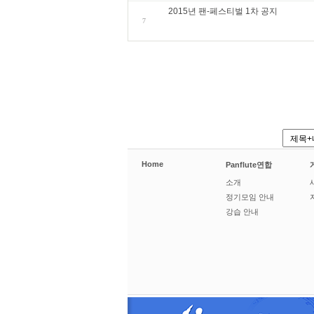
2015년 팬-페스티벌 1차 공지
7
Home
Panflute연합
소개
정기모임 안내
강습 안내