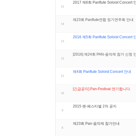
2017 제6회 Panflute Soloist Concert
15
제23회 Panflute연합 정기연주회 안내
14
2016 제5회 Panflute Soloist Concert
13
[2016] 제24회 PAN-음악제 참가 신청 
12
제4회 Panflute Soloist Concert 안내
11
[긴급공지] Pan-Festival 연기합니다.
10
2015 팬-페스티벌 2차 공지
9
제23회 Pan-음악제 참가안내
8