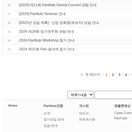
[2025] 제11회 Panflute Soloist Concert 관람 안내
48
[2025] Panflute Seminar 안내
47
[2025년 강습 계획] - 신입 정회원(초보자) 강습 안내
46
2024 제29회 정기연주회 관람 안내
45
2024 Panflute Workshop 참가 안내
44
2024 제31회 Pan-음악제 참가 안내
43
첫 페이지
1
2
3
4
Home
Panflute연합
게시판
팬플룻영상
Cyber Conc
소개
새소식
PanTube
정기모임 안내
자유게시판
강습 안내