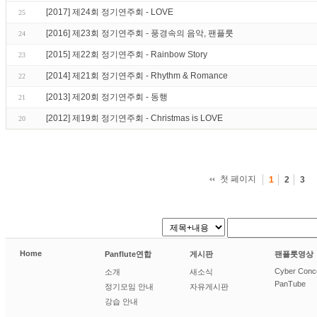
[2017] 제24회 정기연주회 - LOVE
25
[2016] 제23회 정기연주회 - 풍경속의 음악, 팬플룻
24
[2015] 제22회 정기연주회 - Rainbow Story
23
[2014] 제21회 정기연주회 - Rhythm & Romance
22
[2013] 제20회 정기연주회 - 동행
21
[2012] 제19회 정기연주회 - Christmas is LOVE
20
첫 페이지
1
2
3
Home
Panflute연합
게시판
팬플룻영상
Cyber Conc
소개
새소식
PanTube
정기모임 안내
자유게시판
강습 안내