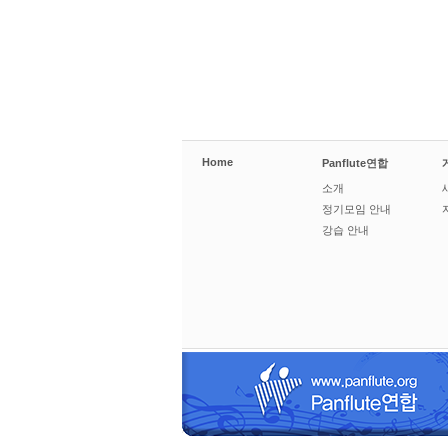
Home
Panflute연합
소개
정기모임 안내
강습 안내