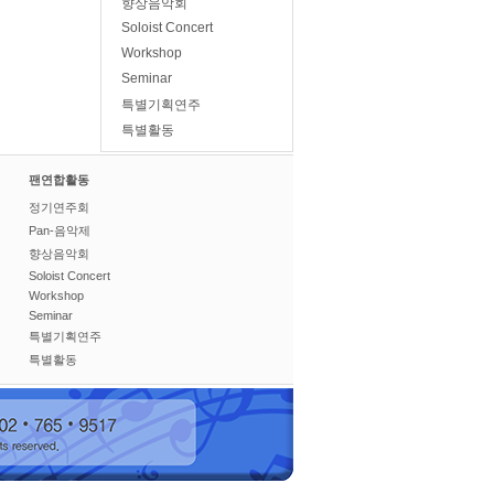
향상음악회
Soloist Concert
Workshop
Seminar
특별기획연주
특별활동
팬연합활동
정기연주회
Pan-음악제
향상음악회
Soloist Concert
Workshop
Seminar
특별기획연주
특별활동