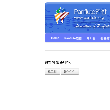
Home
Panflute연합
게시판
팬플룻
권한이 없습니다.
로그인
돌아가기