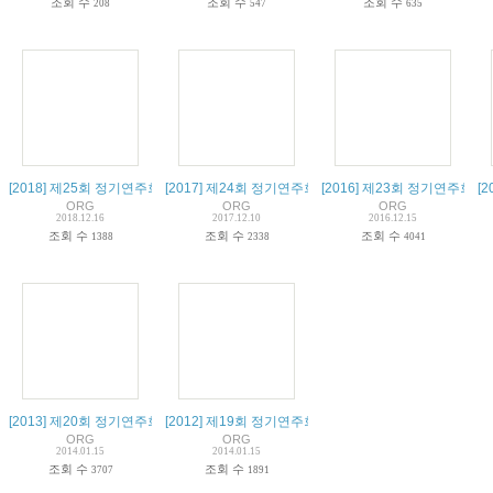
조회 수
조회 수
조회 수
208
547
635
[2018] 제25회 정기연주회 - Memory
[2017] 제24회 정기연주회 - LOVE
[2016] 제23회 정기연주회 
[2
ORG
ORG
ORG
2018.12.16
2017.12.10
2016.12.15
조회 수
조회 수
조회 수
1388
2338
4041
[2013] 제20회 정기연주회 - 동행
[2012] 제19회 정기연주회 - Christmas is LOVE
ORG
ORG
2014.01.15
2014.01.15
조회 수
조회 수
3707
1891