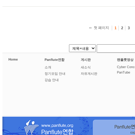
첫 페이지
1
2
3
Home
Panflute연합
게시판
팬플룻영상
Cyber Conc
소개
새소식
PanTube
정기모임 안내
자유게시판
강습 안내