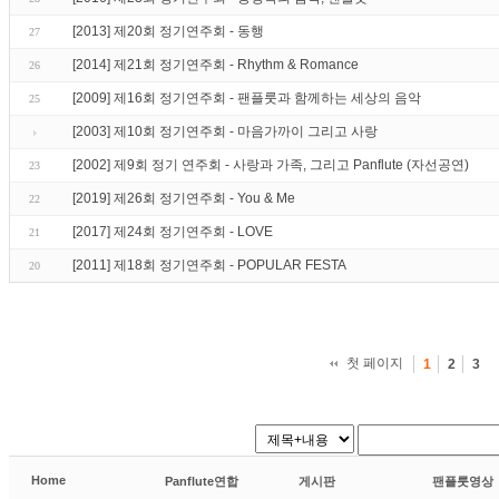
[2013] 제20회 정기연주회 - 동행
27
[2014] 제21회 정기연주회 - Rhythm & Romance
26
[2009] 제16회 정기연주회 - 팬플룻과 함께하는 세상의 음악
25
[2003] 제10회 정기연주회 - 마음가까이 그리고 사랑
[2002] 제9회 정기 연주회 - 사랑과 가족, 그리고 Panflute (자선공연)
23
[2019] 제26회 정기연주회 - You & Me
22
[2017] 제24회 정기연주회 - LOVE
21
[2011] 제18회 정기연주회 - POPULAR FESTA
20
첫 페이지
1
2
3
Home
Panflute연합
게시판
팬플룻영상