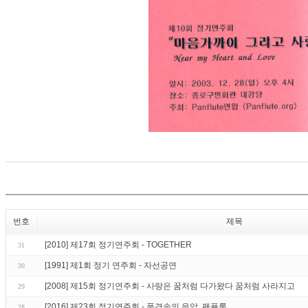
번호
제목
[2010] 제17회 정기연주회 - TOGETHER
31
[1991] 제1회 정기 연주회 - 자선공연
30
[2008] 제15회 정기연주회 - 사랑은 꿈처럼 다가왔다 꿈처럼 사라지고
29
[2016] 제23회 정기연주회 - 풍경속의 음악, 팬플룻
28