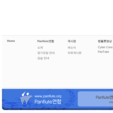
Home
Panflute연합
게시판
팬플룻영상
Cyber Conc
소개
새소식
PanTube
정기모임 안내
자유게시판
강습 안내