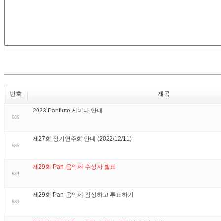
번호
제목
2023 Panflute 세미나 안내
686
제27회 정기연주회 안내 (2022/12/11)
685
제29회 Pan-음악제 수상자 발표
684
제29회 Pan-음악제 감상하고 투표하기
683